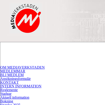
OM MEDIAVERKSTADEN
MEDLEMMAR
BLI MEDLEM
Ansökningsformulär
KONTAKT
INTERN INFORMATION
Reglemente
Stadgar
Aktuell information
Bokning
Styrelse 2025