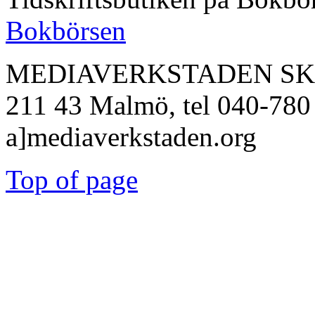
Bokbörsen
MEDIAVERKSTADEN SKÅNE
211 43 Malmö, tel 040-780 
a]mediaverkstaden.org
Top of page