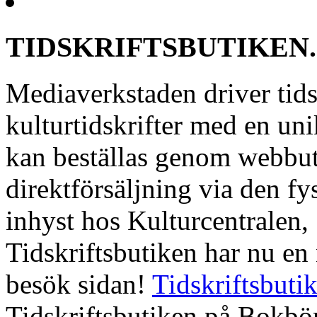
TIDSKRIFTSBUTIKEN.
Mediaverkstaden driver tids
kulturtidskrifter med en uni
kan beställas genom webbut
direktförsäljning via den fy
inhyst hos Kulturcentralen
Tidskriftsbutiken har nu e
besök sidan!
Tidskriftsbuti
Tidskriftsbutiken på Bokbö