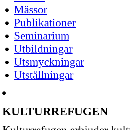
Mässor
Publikationer
Seminarium
Utbildningar
Utsmyckningar
Utställningar
KULTURREFUGEN
Kulturrefugen erbjuder kult