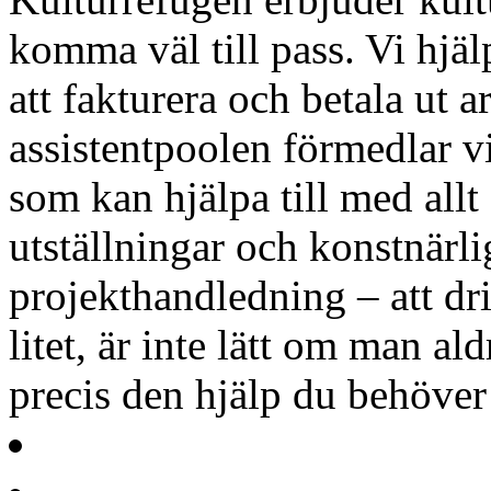
komma väl till pass. Vi hjäl
att fakturera och betala ut a
assistentpoolen förmedlar v
som kan hjälpa till med allt
utställningar och konstnärli
projekthandledning – att driv
litet, är inte lätt om man al
precis den hjälp du behöve