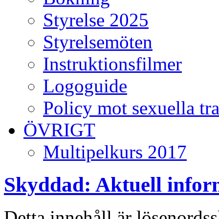
Styrelse 2025
Styrelsemöten
Instruktionsfilmer
Logoguide
Policy mot sexuella tr
ÖVRIGT
Multipelkurs 2017
Skyddad: Aktuell infor
Detta innehåll är lösenordss