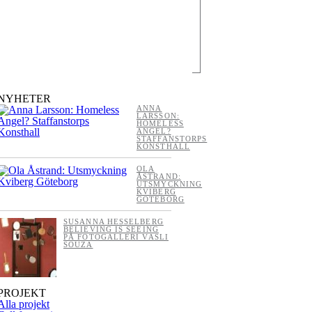
NYHETER
ANNA
LARSSON:
HOMELESS
ANGEL?
STAFFANSTORPS
KONSTHALL
OLA
ÅSTRAND:
UTSMYCKNING
KVIBERG
GÖTEBORG
SUSANNA HESSELBERG
BELIEVING IS SEEING
PÅ FOTOGALLERI VASLI
SOUZA
PROJEKT
Alla projekt