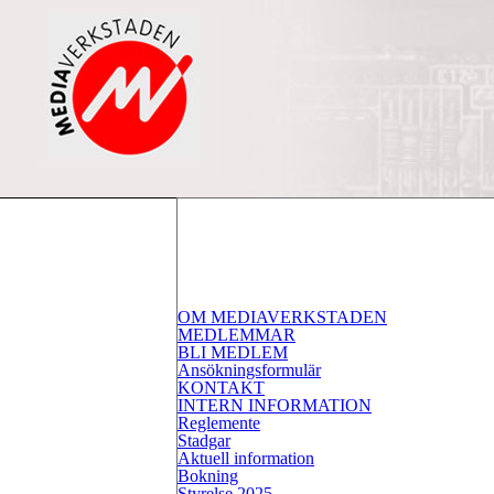
OM MEDIAVERKSTADEN
MEDLEMMAR
BLI MEDLEM
Ansökningsformulär
KONTAKT
INTERN INFORMATION
Reglemente
Stadgar
Aktuell information
Bokning
Styrelse 2025