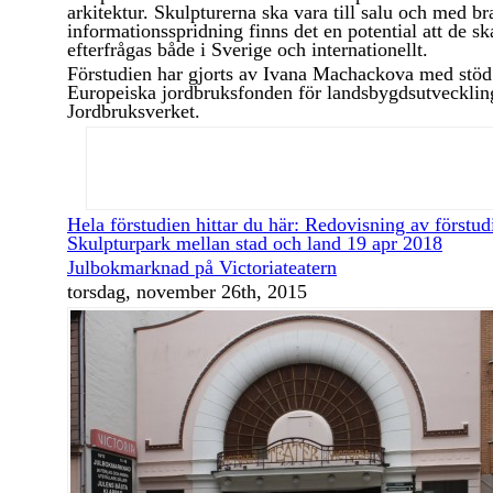
arkitektur. Skulpturerna ska vara till salu och med br
informationsspridning finns det en potential att de sk
efterfrågas både i Sverige och internationellt.
Förstudien har gjorts av Ivana Machackova med stöd
Europeiska jordbruksfonden för landsbygdsutvecklin
Jordbruksverket.
Hela förstudien hittar du här: Redovisning av förstud
Skulpturpark mellan stad och land 19 apr 2018
Julbokmarknad på Victoriateatern
torsdag, november 26th, 2015