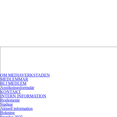
OM MEDIAVERKSTADEN
MEDLEMMAR
BLI MEDLEM
Ansökningsformulär
KONTAKT
INTERN INFORMATION
Reglemente
Stadgar
Aktuell information
Bokning
Styrelse 2025