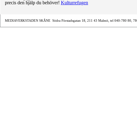
precis den hjälp du behöver!
Kulturrefugen
MEDIAVERKSTADEN SKÅNE Södra Förstadsgatan 18, 211 43 Malmö, tel 040-780 80, 780 2