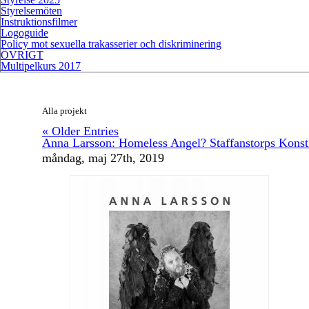
Styrelsemöten
Instruktionsfilmer
Logoguide
Policy mot sexuella trakasserier och diskriminering
ÖVRIGT
Multipelkurs 2017
Alla projekt
« Older Entries
Anna Larsson: Homeless Angel? Staffanstorps Konst
måndag, maj 27th, 2019