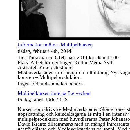
Informationsmöte – Multipelkursen
tisdag, februari 4th, 2014
Tid: Torsdag den 6 februari 2014 klockan 14.00
Plats: Arbetsförmedlingen Kultur Media Syd
Aktivitet: Yrke och studier
Mediaverkstaden informerar om utbildning Nya väga
konsten – Multipelproduktion.
Ingen förhandsanmälan behövs.
Multipelkursen inne på 5:e veckan
fredag, april 19th, 2013
Kursen som drivs av Mediaverkstaden Skåne röner s
uppskattning och kursdeltagarna är mitt i en intensiv
multipelproduktion med huvudlärarna Peter Johanss
David Krantz tillsammans med en mängd intressanta
gästföreläsare och Mediaverkstadens personal. Med h