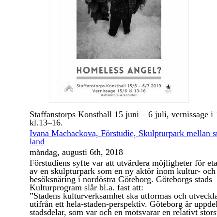
Staffanstorps Konsthall 15 juni – 6 juli, vernissage i 
kl.13–16.
Ivana Machackova, Förstudie, Skulpturpark mellan s
land
måndag, augusti 6th, 2018
Förstudiens syfte var att utvärdera möjligheter för et
av en skulpturpark som en ny aktör inom kultur- och
besöksnäring i nordöstra Göteborg. Göteborgs stads
Kulturprogram slår bl.a. fast att:
”Stadens kulturverksamhet ska utformas och utveckl
utifrån ett hela-staden-perspektiv. Göteborg är uppdel
stadsdelar, som var och en motsvarar en relativt stor