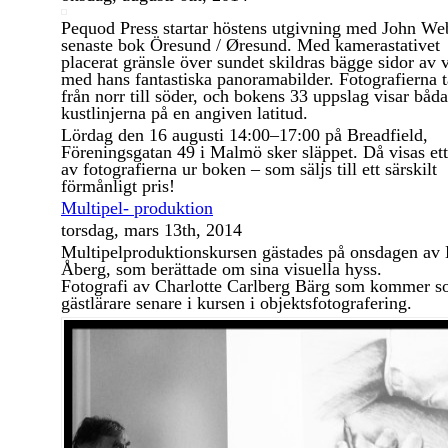
Pequod Press startar höstens utgivning med John We
senaste bok Öresund / Øresund. Med kamerastativet
placerat gränsle över sundet skildras bägge sidor av v
med hans fantastiska panoramabilder. Fotografierna t
från norr till söder, och bokens 33 uppslag visar båda
kustlinjerna på en angiven latitud.
Lördag den 16 augusti 14:00–17:00 på Breadfield,
Föreningsgatan 49 i Malmö sker släppet. Då visas ett
av fotografierna ur boken – som säljs till ett särskilt
förmånligt pris!
Multipel- produktion
torsdag, mars 13th, 2014
Multipelproduktionskursen gästades på onsdagen av 
Åberg, som berättade om sina visuella hyss.
Fotografi av Charlotte Carlberg Bärg som kommer 
gästlärare senare i kursen i objektsfotografering.