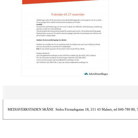
MEDIAVERKSTADEN SKÅNE Södra Förstadsgatan 18, 211 43 Malmö, tel 040-780 80, 780