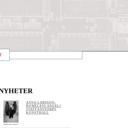
T
NYHETER
ANNA LARSSON:
HOMELESS ANGEL?
STAFFANSTORPS
KONSTHALL