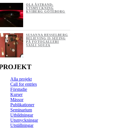
OLA ÅSTRAND:
UTSMYCKNING
KVIBERG GÖTEBORG
SUSANNA HESSELBERG
BELIEVING IS SEEING
PÅ FOTOGALLERI
VASLI SOUZA
PROJEKT
Alla projekt
Call for entries
Förstudie
Kurser
Mässor
Publikationer
Seminarium
Utbildningar
Utsmyckningar
Utställningar