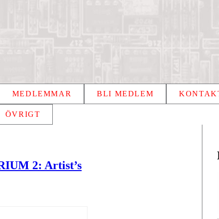
MEDLEMMAR
BLI MEDLEM
KONTAK
ÖVRIGT
UM 2: Artist’s